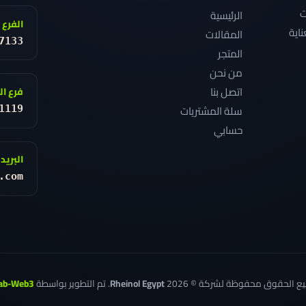
ت
الرئيسية
الفرع 
ناية
المقالات
7133
المتجر
من نحن
اتصل بنا
فرع ال
سلة المشتريات
1119
حسابي
البريد
.com
ع الحقوق محفوظة لشركة © 2026
Rheinol Egypt
. تم التطوير بواسطة
ab-Web3