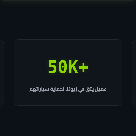
+50K
عميل يثق في زيوتنا لحماية سياراتهم