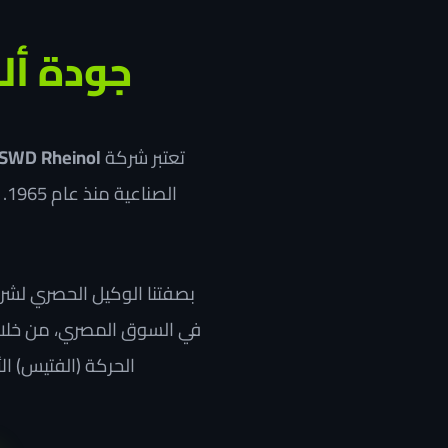
جودة أل
تعتبر شركة
SWD Rheinol
ال
بصفتنا الوكيل الحصري لشر
في السوق المصري، من خلال ت
الحركة (الفتيس) ال