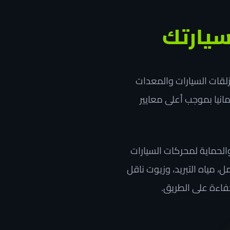
سيارتك
مزلقات السيارات والمعدات
 في ألمانيا بموجب أعلى معايير
لحماية لمحركات السيارات
 مياه التبريد، وزيوت ناقل
كفاءة على الطريق.