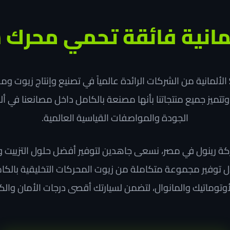
مانية فائقة تحمي محرك 
الألمانية من الشركات الرائدة عالمياً في تصنيع وإنتاج زيوت و
صناعية منذ عام 1965. وتتميز جميع منتجاتنا بأنها مصنعة بالكامل داخل مصانعنا
الجودة والمواصفات القياسية العالمية.
كة رينول في مصر، نسعى جاهدين لتوفير أفضل حلول التزييت وا
وفير مجموعة متكاملة من زيوت المحركات التخليقية بالكامل،
أوتوماتيك والمانوال، لتضمن لسيارتك أقصى درجات الأمان وال