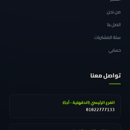
من نحن
اتصل بنا
سلة المشتريات
حسابي
تواصل معنا
الفرع الرئيسي (الدقهلية - أجا):
01022777133