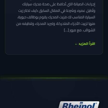
إجراءات الصيانة التي تُحافظ على صحة محرك سيارتك
وتُطيل عمره. وشرحنا في المقال السابق كيف تختار زيت
السيارة المناسب لك فزيت المحرك يقوم بوظائف حيوية،
منها تزييت الأجزاء المتحركة، وتبريد المحرك، وتنظيفه من
الشوائب. مع مرور […]
اقرأ المزيد ←