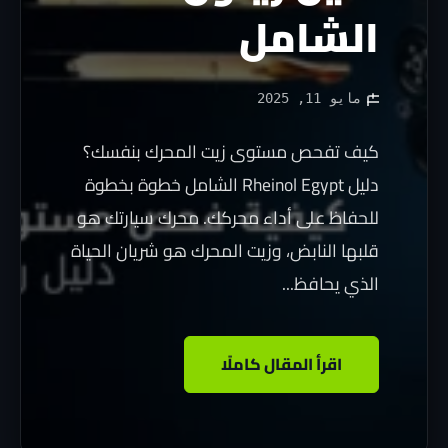
الشامل
مايو 11, 2025
كيف تفحص مستوى زيت المحرك بنفسك؟
دليل Rheinol Egypt الشامل خطوة بخطوة
للحفاظ على أداء محركك. محرك سيارتك هو
قلبها النابض، وزيت المحرك هو شريان الحياة
الذي يحافظ...
اقرأ المقال كاملًا