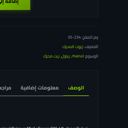
إضافة إل
رمز المنتج:
234-35
التصنيف:
زيوت المحرك
الوسوم:
rheinol
,
رينول
,
زيت محرك
الوصف
معلومات إضافية
مراجعا