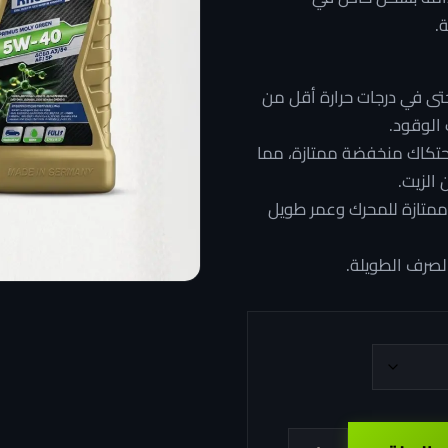
.
لال
حتى في درجات حرارة أقل من
تكاك منخفضة ممتازة، مما
 الزيت.
ممتازة للمحرك وعمر طويل
لصرف الطويلة.