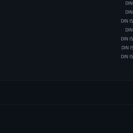
DIN
DIN
DIN I
DIN
DIN I
DIN I
DIN I