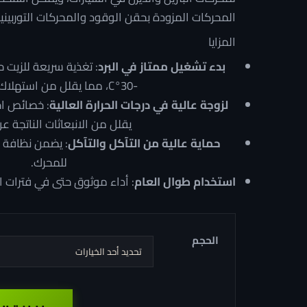
المحركات المزودة بحقن الوقود والمحركات التوربينية
خ
المزايا
بدء تشغيل ممتاز في البرد
: تغذية سريعة للزيت 
-30°C، مما يقلل من استهلاك الوقود.
لزوجة عالية في درجات الحرارة العالية
: خصائص اح
يقلل من الانبعاثات الناتجة عن
حماية عالية من التآكل والتآكل
: يضمن نظافة 
للمحرك.
استخدام طوال العام
: أداء موثوق حتى في فترات ا
الحجم