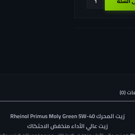
ى السلة
ت (0)
زيت المحرك Rheinol Primus Moly Green 5W-40
زيت عالي الأداء منخفض الاحتكاك