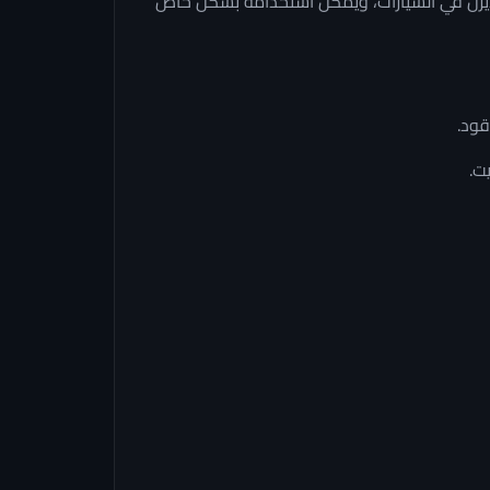
ديزل في السيارات، ويمكن استخدامه بشكل خاص
ت.