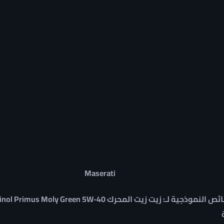
Maserati
لنموذجية لـ: زيت زيت المحرك Rheinol Primus Moly Green 5W-40: