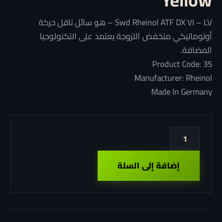
Yellow
Swd Rheinol ATF DX VI – LV – هو سائل ناقل حركة
أوتوماتيكي منخفض اللزوجة يعتمد على التكنولوجيا
المضافة.
Product Code: 35
Manufacturer: Rheinol
Made In Germany
كمية
زيت
فتيس
إضافة إلى السلة
أوتوماتيك
Rheinol
ATF
DX