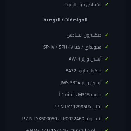
انخفاض ميل الرغوة
المواصفات / التوصية
ديكسرون السادس
هيونداي / كيا SP-IV / SPH-IV
أيسين وارنر AW-1
جاكوار فلويد 8432
أيسين وارنر JWS 3324
جاسو M315 ، الفئة 1 أ
بنتلي P / N PY112995PA
لاند روفر P / N TYK500050 ، LR0022460
بي ام دبليو/ميني P/N 83 22 0 142 516