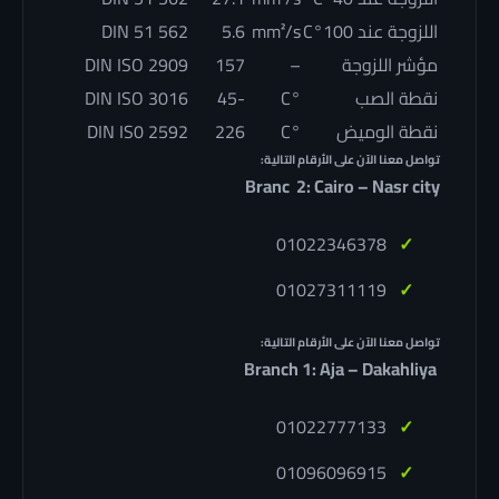
اللزوجة عند 100°C
mm²/s
5.6
DIN 51 562
مؤشر اللزوجة
–
157
DIN ISO 2909
نقطة الصب
°C
-45
DIN ISO 3016
نقطة الوميض
°C
226
DIN IS0 2592
تواصل معنا الآن على الأرقام التالية:
Branc 2: Cairo – Nasr city
01022346378
01027311119
تواصل معنا الآن على الأرقام التالية:
Branch 1: Aja – Dakahliya
01022777133
01096096915