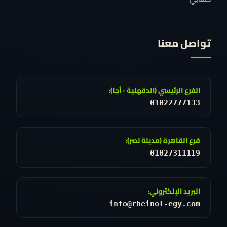
تواصل معنا
الفرع الرئيسي (الدقهلية - أجا):
01022777133
فرع القاهرة (مدينة نصر):
01027311119
البريد الإلكتروني:
info@rheinol-egy.com