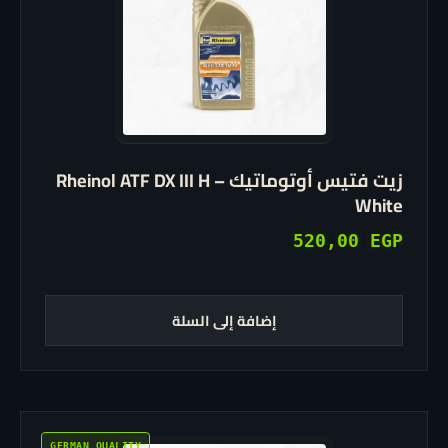
زيت فتيس أوتوماتيك Rheinol ATF DX III H –
White
520,00
EGP
إضافة إلى السلة