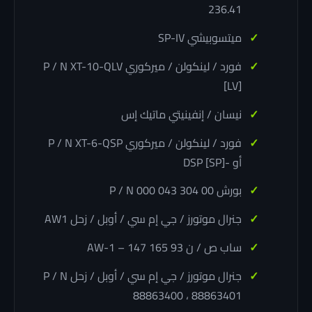
236.41
ميتسوبيشي SP-IV
فورد / لينكولن / ميركوري P / N XT-10-QLV
[LV]
نيسان / إنفينيتي ماتيك إس
فورد / لينكولن / ميركوري P / N XT-6-QSP
أو -DSP [SP]
بورش P / N 000 043 304 00
جنرال موتورز / جي إم سي / أوبل / زحل AW1
ساب ص / ن 93 165 147 – AW-1
جنرال موتورز / جي إم سي / أوبل / زحل P / N
88863400 ، 88863401