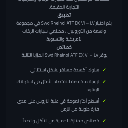
التجارية الخفيفة.
تطبيق
يتم اختيار Swd Rheinol ATF DX VI – LV في مجموعة
واسعة من الأوروبيين ، مصنعي سيارات الركاب
الأمريكية والآسيوية.
خصائص
يوفر Swd Rheinol ATF DX VI – LV المزايا التالية:
سلوك أكسدة مستقر بشكل استثنائي
لزوجة منخفضة للاقتصاد الأمثل في استهلاك
الوقود
أسطح أكثر نعومة في علبة التروس على مدى
فترة طويلة من الزمن
خصائص ممتازة للحماية من التآكل والصدأ