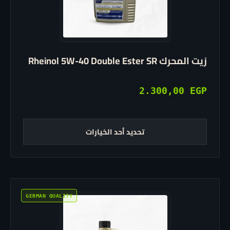
لهذا
المنتج.
يمكن
اختيار
زيت المحرك Rheinol 5W-40 Double Ester SR
الخيارات
على
2.300,00
EGP
صفحة
المنتج
تحديد أحد الخيارات