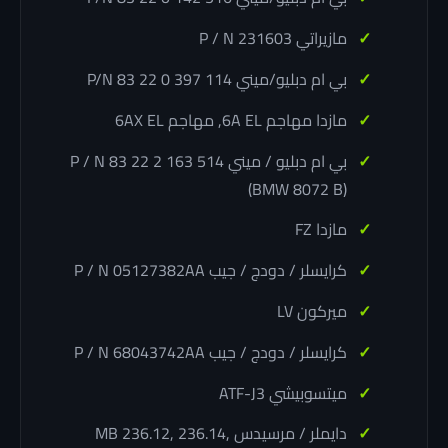
مازيراتي P / N 231603
بي ام دبليو/ميني P/N 83 22 0 397 114
مازدا مهاجم 6A EL, مهاجم 6AX EL
بي ام دبليو / ميني P / N 83 22 2 163 514
(BMW 8072 B)
مازدا FZ
كرايسلر / دودج / جيب P / N 05127382AA
ميركون LV
كرايسلر / دودج / جيب P / N 68043742AA
ميتسوبيشي ATF-J3
دايملر / مرسيدس MB 236.12, 236.14,