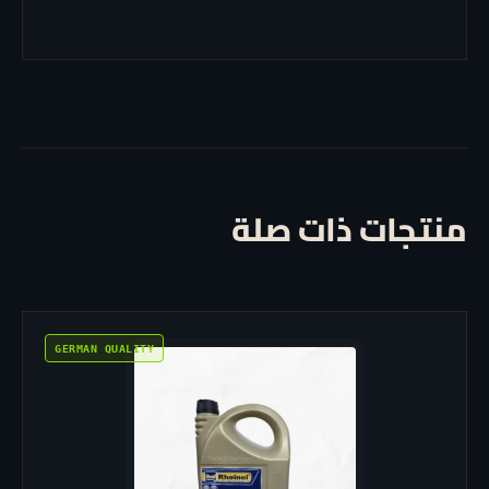
منتجات ذات صلة
هناك
العديد
من
الأشكال
المختلفة